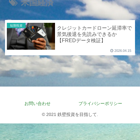
米国経済
短期投資
クレジットカードローン延滞率で
景気後退を先読みできるか
【FREDデータ検証】
2026.04.15
お問い合わせ
プライバシーポリシー
© 2021 鉄壁投資を目指して.