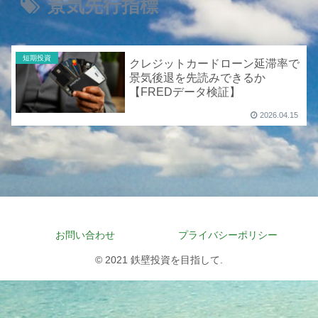
景気先行指標
短期投資
クレジットカードローン延滞率で
景気後退を先読みできるか
【FREDデータ検証】
2026.04.15
お問い合わせ
プライバシーポリシー
© 2021 鉄壁投資を目指して.