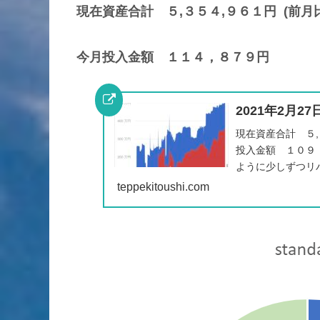
現在資産合計 ５,３５４,９６１円 (前月
今月投入金額 １１４，８７９円
2021年2月2
現在資産合計 ５,
投入金額 １０９，
ように少しずつリ
産を調整していく。 
teppekitoushi.com