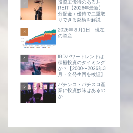
投資主優待のあるJ-
REIT【2026年最新】
分配金＋優待で二重取
りできる銘柄を解説
2026年８月1日 現在
の資産
IBDパワートレンドは
積極投資のタイミング
か？【2000〜2026年3
月・全発生回を検証】
パチンコ・パチスロ産
業に投資妙味はあるの
か