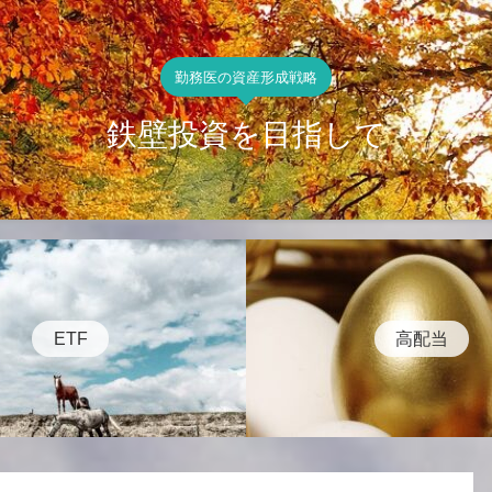
勤務医の資産形成戦略
鉄壁投資を目指して
ETF
高配当