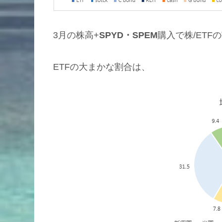
3月の株高+
SPYD・SPEM
購入で株/ET
ETFの大まかな割合は、