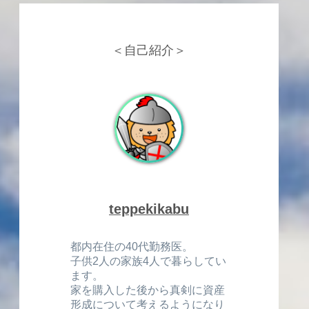
＜自己紹介＞
teppekikabu
都内在住の40代勤務医。
子供2人の家族4人で暮らしてい
ます。
家を購入した後から真剣に資産
形成について考えるようになり