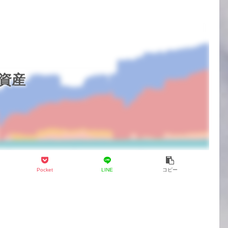
の資産
Pocket
LINE
コピー