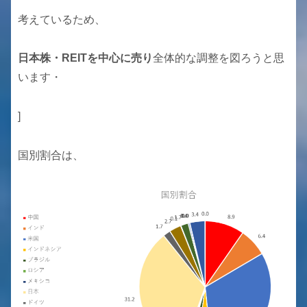
考えているため、
日本株・REITを中心に売り
全体的な調整を図ろうと思
います・
]
国別割合は、