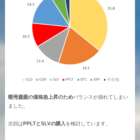
暗号資産
の価格急上昇のため
バランスが崩れてしまい
ました。
次回は
PPLTとSLVの購入
を検討しています。