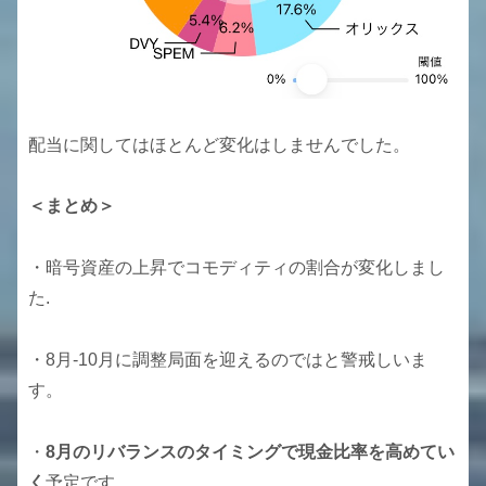
配当に関してはほとんど変化はしませんでした。
＜まとめ＞
・暗号資産の上昇でコモディティの割合が変化しまし
た.
・8月-10月に調整局面を迎えるのではと警戒しいま
す。
・
8月のリバランスのタイミングで現金比率を高めてい
く
予定です。