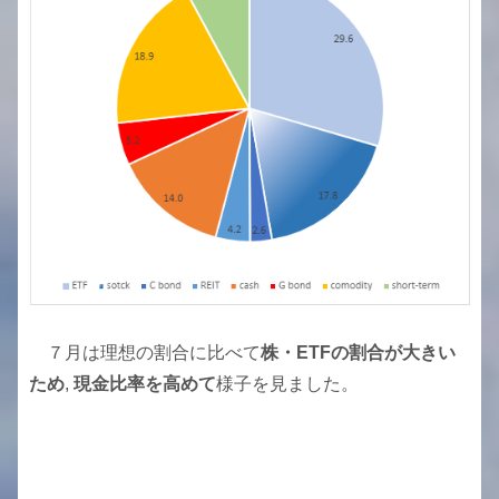
７月は理想の割合に比べて
株・ETFの割合が大きい
ため
,
現金比率を高めて
様子を見ました。