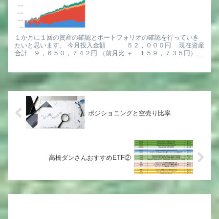
１か月に１回の資産の確認とポートフォリオの確認を行っていき
たいと思います。 今月投入金額 ５２，０００円 現在資産
合計 ９，６５０，７４２円 （前月比 ＋ １５９，７３５円）
無料の確定申告自動化ソフト マネーフォワード クラウ...
ポジショニングと空売り比率
高橋ダンさんおすすめETF②