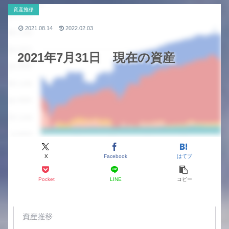
資産推移
2021.08.14
2022.02.03
2021年7月31日 現在の資産
X
Facebook
はてブ
Pocket
LINE
コピー