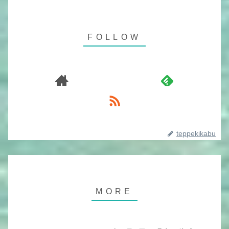
teppekikabu