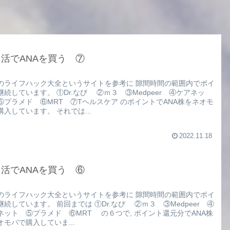
活でANAを買う ⑦
のライフハック大全というサイトを参考に 隙間時間の範囲内でポイ
継続しています。 ①Dr.なび ②ｍ３ ③Medpeer ④ケアネッ
⑤プラメド ⑥MRT ⑦Tヘルスケア のポイントでANA株をネオモ
購入しています。 それでは...
2022.11.18
活でANAを買う ⑥
のライフハック大全というサイトを参考に 隙間時間の範囲内でポイ
継続しています。 前回までは ①Dr.なび ②ｍ３ ③Medpeer ④
ネット ⑤プラメド ⑥MRT の６つで, ポイント還元分でANA株
オモバで購入していま...