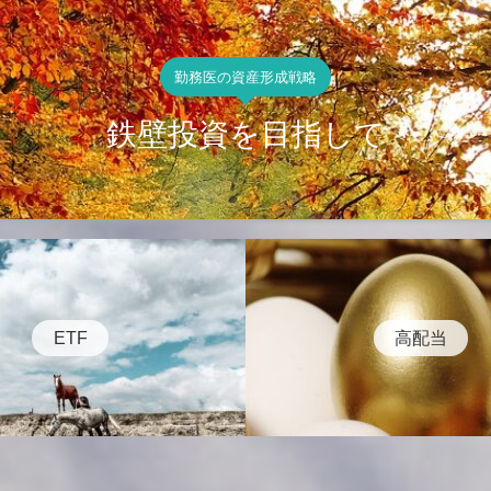
勤務医の資産形成戦略
鉄壁投資を目指して
ETF
高配当