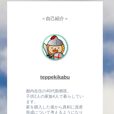
＜自己紹介＞
teppekikabu
都内在住の40代勤務医。
子供2人の家族4人で暮らしてい
ます。
家を購入した後から真剣に資産
形成について考えるようになり