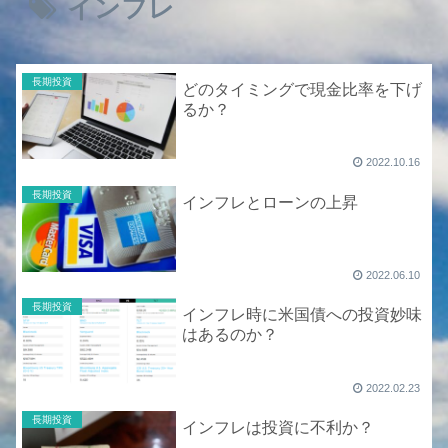
インフレ
長期投資
どのタイミングで現金比率を下げ
るか？
2022.10.16
長期投資
インフレとローンの上昇
2022.06.10
長期投資
インフレ時に米国債への投資妙味
はあるのか？
2022.02.23
長期投資
インフレは投資に不利か？