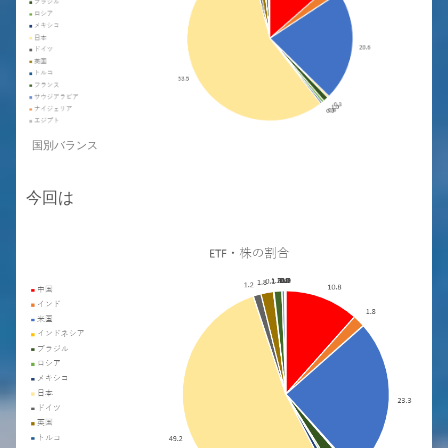
国別バランス
今回は