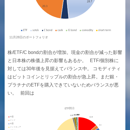
11月28日のポートフォリオ
株/ETF/C bondの割合が増加。現金の割合が減った影響
と日本株の株価上昇の影響もあるか。 ETF/個別株に
対しては30年後を見据えてバランス中。 コモディティ
はビットコインとリップルの割合が急上昇。まだ銀・
プラチナのETFを購入できていないためバランスが悪
い。 前回は