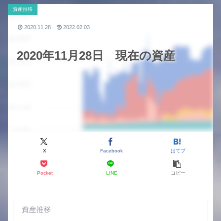
資産推移
2020.11.28
2022.02.03
2020年11月28日 現在の資産
X
Facebook
はてブ
Pocket
LINE
コピー