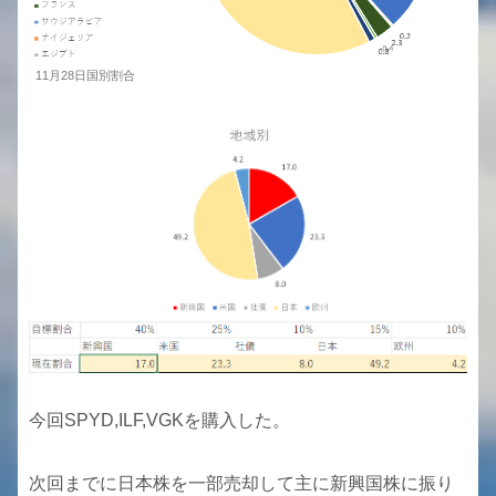
11月28日国別割合
今回SPYD,ILF,VGKを購入した。
次回までに日本株を一部売却して主に新興国株に振り