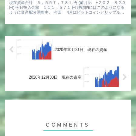
現在資産合計 ５，５５７，７８１ 円 (前月比 +２０２，８２０
円) 今月投入金額 １１１，５７１ 円 理想的にはこのようになる
ように資産配分調整中。 今回 4月はビットコインとリップルを
一部売却。 オリックスを100株売却。 PPL...
2020年10月31日 現在の資産
2020年12月30日 現在の資産