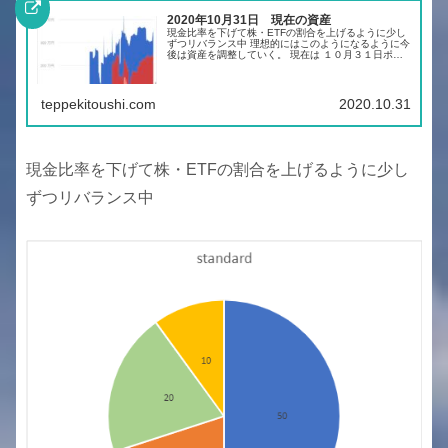
2020年10月31日 現在の資産
現金比率を下げて株・ETFの割合を上げるように少し
ずつリバランス中 理想的にはこのようになるように今
後は資産を調整していく。 現在は １０月３１日ポー
トフォリオ 前回よりも短期投資の影響で割合が高くな
っている。現金割合も高いため、コモディデ...
teppekitoushi.com
2020.10.31
現金比率を下げて株・ETFの割合を上げるように少し
ずつリバランス中