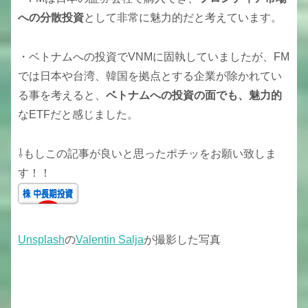
への分散投資
として非常に魅力的だと考えています。
・ベトナムへの投資でVNMに固執していましたが、FM
では日本や台湾、韓国を拠点とする企業が除かれてい
る事を考えると、
ベトナムへの投資の面でも、魅力的
なETFだと感じました。
⇩もしこの記事が良いと思ったポチッをお願い致しま
す！！
Unsplash
の
Valentin Salja
が撮影した写真