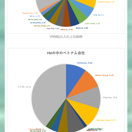
VNM組み入れ上位銘柄