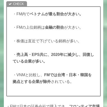
・FM内で
ベトナムが最も割合が大きい。
・FMの上位銘柄は
金融の割合
が大きい。
・株価は直近で下げている銘柄が多い。
・
売上高・EPS共に、2020年に減少し、回復し
ている企業が多い。
・VNMと比較し、
FMでは台湾・日本・韓国を
拠点とする企業が除外
されている。
・FMは日本の証券会社で購入でき、
フロンティア市場