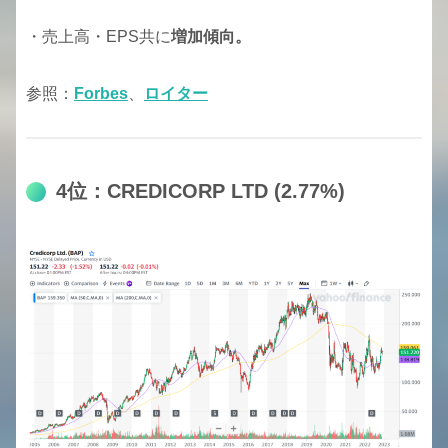
・売上高・EPS共に
増加傾向
。
参照：
Forbes
、
ロイター
4位：CREDICORP LTD (2.77%)