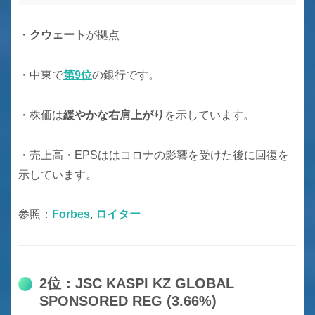
・
クウェート
が拠点
・中東で
第9位
の銀行です。
・株価は
緩やかな右肩上がり
を示しています。
・売上高・EPSははコロナの影響を受けた後に回復を
示しています。
参照：
Forbes
,
ロイター
2位：JSC KASPI KZ GLOBAL
SPONSORED REG (3.66%)