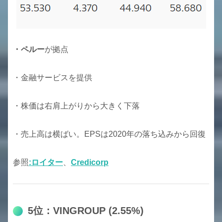
・ペルー
が拠点
・金融サービスを提供
・株価は右肩上がりから大きく下落
・売上高は横ばい。EPSは2020年の落ち込みから回復
参照
:ロイター
、
Credicorp
5位：VINGROUP (2.55%)