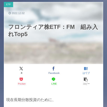
ETF
2022.12.02
フロンティア株ETF：FM 組み入
れTop5
X
Facebook
はてブ
Pocket
LINE
コピー
現在長期分散投資のために、