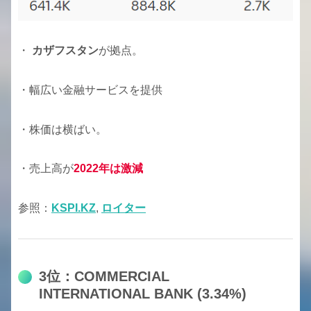
・
カザフスタン
が拠点。
・幅広い金融サービスを提供
・株価は横ばい。
・売上高が
2022年は激減
参照：
KSPI.KZ
,
ロイター
3位：COMMERCIAL
INTERNATIONAL BANK (3.34%)