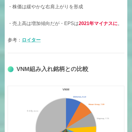
・株価は緩やかな右肩上がりを形成
・売上高は増加傾向だが・EPSは
2021年マイナスに
。
参考：
ロイター
VNM組み入れ銘柄との比較