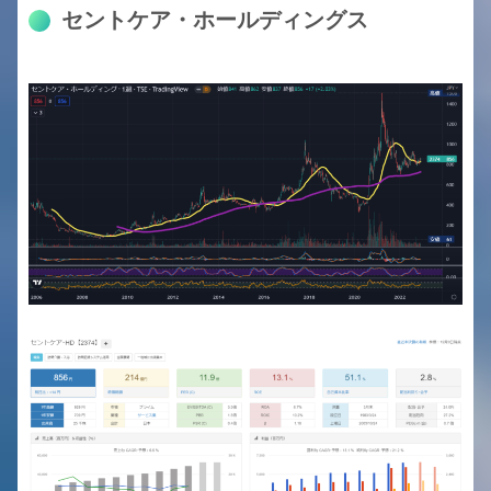
セントケア・ホールディングス