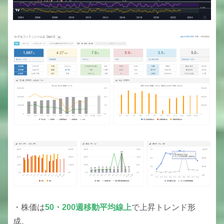
・株価は
50・200週移動平均線上
で上昇トレンド形
成。