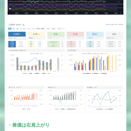
・
株価は右肩上がり