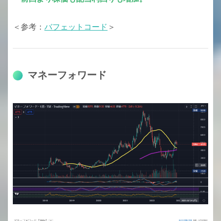
＜参考：
バフェットコード
＞
マネーフォワード