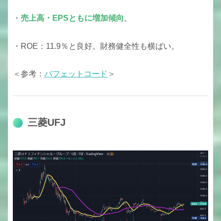
・
売上高・EPSともに増加傾向
。
・ROE：11.9％と良好。財務健全性も横ばい。
＜参考：
バフェットコード
＞
三菱UFJ