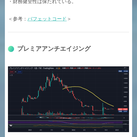
・財務健全性は保たれている。
＜参考：
バフェットコード
＞
プレミアアンチエイジング