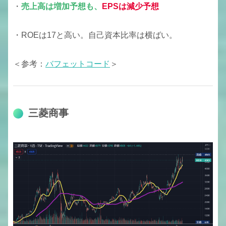
・
売上高は増加予想も、
EPSは減少予想
・ROEは17と高い。自己資本比率は横ばい。
＜参考：
バフェットコード
＞
三菱商事