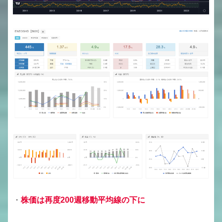
・
株価は再度200週移動平均線の下に