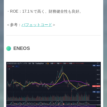
・ROE：17.1％で高く、財務健全性も良好。
＜参考：
バフェットコード
＞
ENEOS