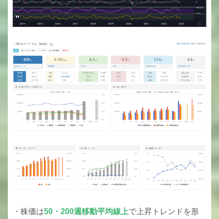
・株価は
50・200週移動平均線上
で上昇トレンドを形