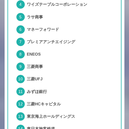
ワイズテーブルコーポレーション
ラサ商事
マネーフォワード
プレミアアンチエイジング
ENEOS
三菱商事
三菱UFJ
みずほ銀行
三菱HCキャピタル
東京海上ホールディングス
東日本旅客鉄道