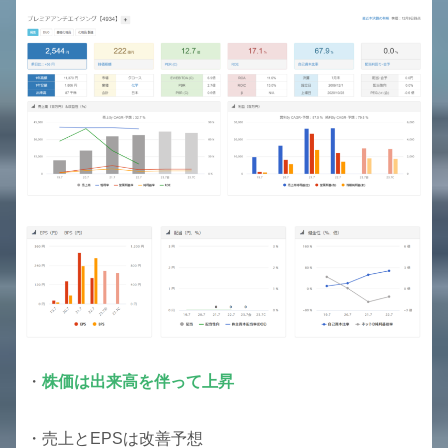
・
株価
は
出来高を伴って上昇
・売上とEPSは改善予想