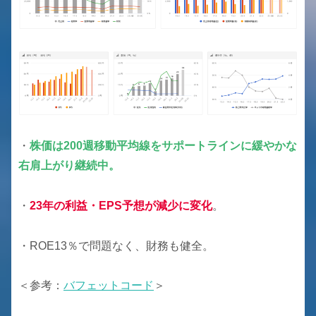
・
株価は200週移動平均線をサポートラインに緩やかな
右肩上がり継続中。
・
23年の利益・EPS予想が減少に変化
。
・ROE13％で問題なく、財務も健全。
＜参考：
バフェットコード
＞