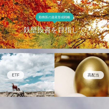
勤務医の資産形成戦略
鉄壁投資を目指して
ETF
高配当