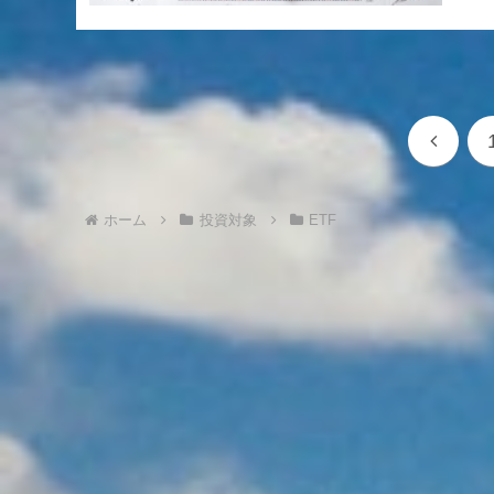
前
へ
ホーム
投資対象
ETF