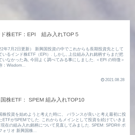
ド株ETF：EPI 組み入れTOP５
022年7月2日更新） 新興国投資の中でこれからも長期投資先として
ているインド株ETF（EPI）. しかし, 上位組み入れ銘柄すらまだ把
ていなかった為, 今回よく調べてみる事にしました. ＜EPI の特徴＞
：Wisdom...
2021.08.28
国株ETF： SPEM 組み入れTOP10
国株投資を始めようと考えた時に、 バランスが良いと考え最初に投
たETFがSPEMでした. これからもメインとして投資を続けていきま
 現在の組み入れ銘柄について見直してみました. SPEM: SPDR® ポ
ォリオ 新興国株...