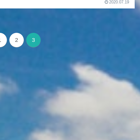
2020.07.19
1
2
3