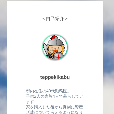
＜自己紹介＞
teppekikabu
都内在住の40代勤務医。
子供2人の家族4人で暮らしてい
ます。
家を購入した後から真剣に資産
形成について考えるようになり