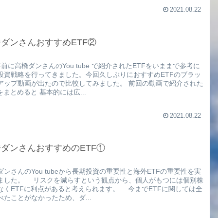
2021.08.22
ダンさんおすすめETF②
年前に高橋ダンさんのYou tube で紹介されたETFをいままで参考に
投資戦略を行ってきました。今回久しぶりにおすすめETFのブラッ
アップ動画が出たので比較してみました。 前回の動画で紹介された
をまとめると 基本的には広...
2021.08.22
ダンさんおすすめのETF①
ダンさんのYou tubeから長期投資の重要性と海外ETFの重要性を実
ました。 リスクを減らすという観点から、個人がもつには個別株
なくETFに利点があると考えられます。 今までETFに関しては全
べたことがなかったため、ダ...