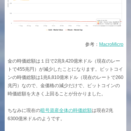
参考：
MacroMicro
金の時価総額は１日で2兆9,420億米ドル（現在のレー
トで455兆円）が減少したことになります。ビットコイ
ンの時価総額は1兆6,810億米ドル（現在のレートで260
兆円）なので、金価格の減少だけで、ビットコインの
時価総額を大きく上回ることが分かりました。
ちなみに現在の
暗号資産全体の時価総額
は現在2兆
6300億米ドルのようです。