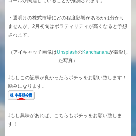
コールが関連していることが推測されます。
・週明けの株式市場にどの程度影響があるかは分かり
ませんが、2月初旬はボラティリティが高くなると予想
されます。
（アイキャッチ画像は
Unsplash
の
Kanchanara
が撮影し
た写真）
⇩もしこの記事が良かったらポチッをお願い致します！
励みになります。
⇩もし興味があれば、こちらもポチッをお願い致しま
す！