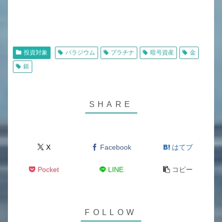
投資対象
パラジウム
プラチナ
暗号資産
金
銀
X
Facebook
はてブ
Pocket
LINE
コピー