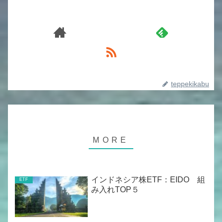
teppekikabu
インドネシア株ETF：EIDO 組
ETF
み入れTOP５