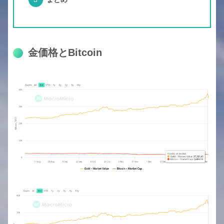
金価格とBitcoin