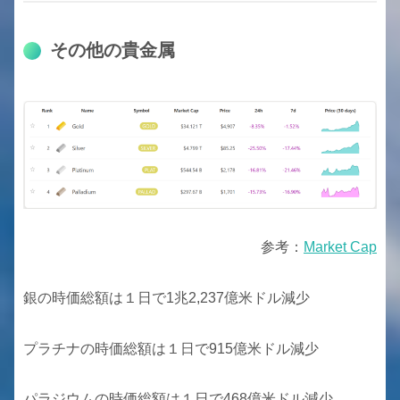
その他の貴金属
参考：
Market Cap
銀の時価総額は１日で1兆2,237億米ドル減少
プラチナの時価総額は１日で915億米ドル減少
パラジウムの時価総額は１日で468億米ドル減少