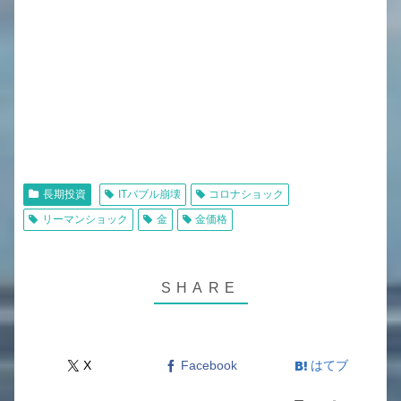
長期投資
ITバブル崩壊
コロナショック
リーマンショック
金
金価格
X
Facebook
はてブ