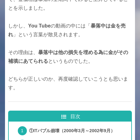
とを示しました。
しかし、
You Tube
の動画の中には「
暴落中は金を売
れ
」という言葉が散見されます。
その理由は、
暴落中は他の損失を埋める為に金がその
補填にあてられる
というものでした。
どちらが正しいのか、再度確認していこうとも思いま
す。
目次
①ITバブル崩壊（2000年3月～2002年9月）