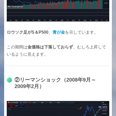
ロウソク足がS＆P500
、
青が金
を示しています。
この期間は
金価格は下落しておらず
、むしろ上昇して
いるように見えます。
②リーマンショック（2008年9月～
2009年2月）