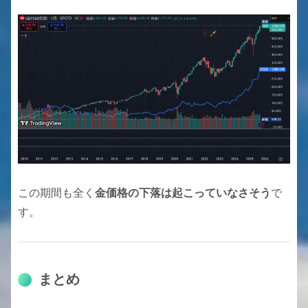
この期間も全く
金価格の下落は起こっていなさそう
で
す。
まとめ