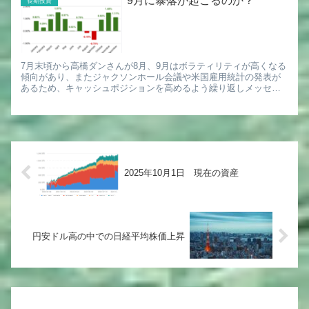
9月に暴落が起こるのか？
長期投資
7月末頃から高橋ダンさんが8月、9月はボラティリティが高くなる
傾向があり、またジャクソンホール会議や米国雇用統計の発表が
あるため、キャッシュポジションを高めるよう繰り返しメッセー
ジがありました。 またバフェット太郎さんも以前10-11月に絶...
2025年10月1日 現在の資産
円安ドル高の中での日経平均株価上昇