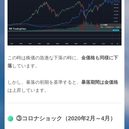
この時は株価の急激な下落の時に、
金価格も同様に下
落
しています。
しかし、暴落の初期を基準すると、
暴落期間は金価格
は上昇しています。
③コロナショック（2020年2月～4月）