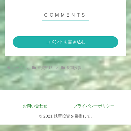
コメントを書き込む
ホーム
投資戦略
長期投資
お問い合わせ
プライバシーポリシー
© 2021 鉄壁投資を目指して.