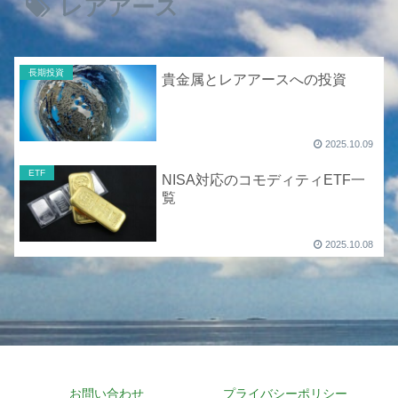
レアアース
長期投資
貴金属とレアアースへの投資
2025.10.09
ETF
NISA対応のコモディティETF一
覧
2025.10.08
お問い合わせ
プライバシーポリシー