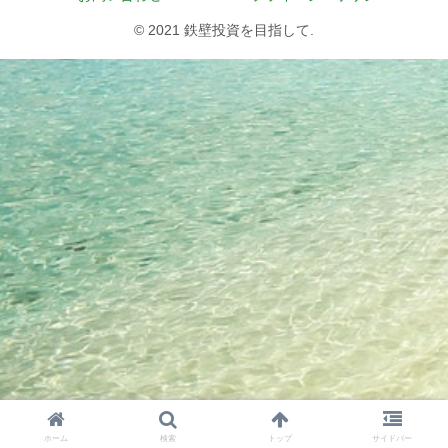
© 2021 鉄壁投資を目指して.
ホーム
検索
トップ
サイドバー