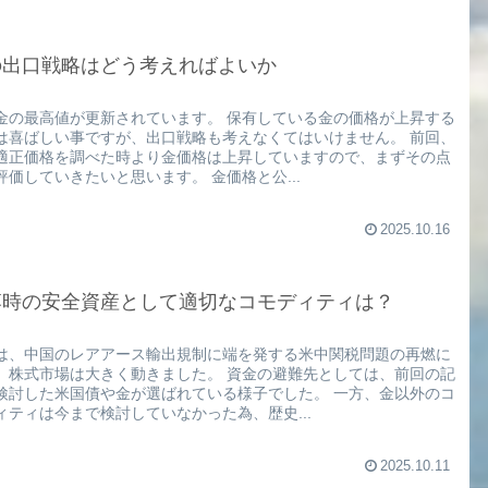
の出口戦略はどう考えればよいか
金の最高値が更新されています。 保有している金の価格が上昇する
は喜ばしい事ですが、出口戦略も考えなくてはいけません。 前回、
適正価格を調べた時より金価格は上昇していますので、まずその点
評価していきたいと思います。 金価格と公...
2025.10.16
落時の安全資産として適切なコモディティは？
は、中国のレアアース輸出規制に端を発する米中関税問題の再燃に
、株式市場は大きく動きました。 資金の避難先としては、前回の記
検討した米国債や金が選ばれている様子でした。 一方、金以外のコ
ィティは今まで検討していなかった為、歴史...
2025.10.11