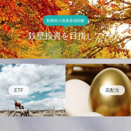
勤務医の資産形成戦略
鉄壁投資を目指して
ETF
高配当