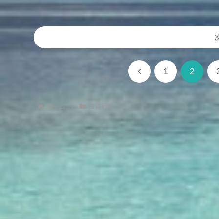
前
1
2
へ
ホーム
投資戦略