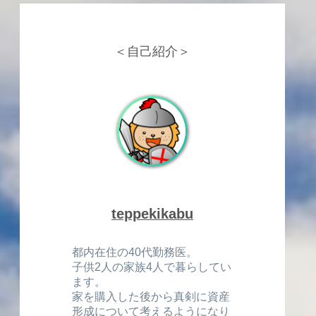
＜自己紹介＞
teppekikabu
都内在住の40代勤務医。
子供2人の家族4人で暮らしてい
ます。
家を購入した後から真剣に資産
形成について考えるようになり