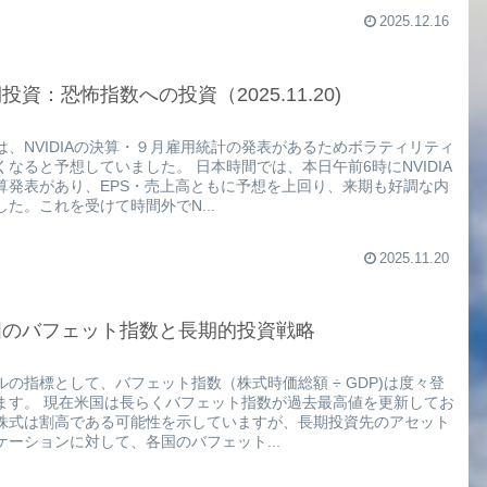
2025.12.16
投資：恐怖指数への投資（2025.11.20)
は、NVIDIAの決算・９月雇用統計の発表があるためボラティリティ
くなると予想していました。 日本時間では、本日午前6時にNVIDIA
算発表があり、EPS・売上高ともに予想を上回り、来期も好調な内
した。これを受けて時間外でN...
2025.11.20
国のバフェット指数と長期的投資戦略
ルの指標として、バフェット指数（株式時価総額 ÷ GDP)は度々登
ます。 現在米国は長らくバフェット指数が過去最高値を更新してお
株式は割高である可能性を示していますが、長期投資先のアセット
ケーションに対して、各国のバフェット...