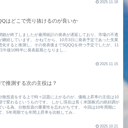
2025.11.18
QQはどこで売り抜けるのが良いか
閉鎖が終了しましたが雇用統計の発表が遅延しており、市場の不透
が継続しています。 かねてから、10月3日に発表予定であった失業
悪化すると推測し、その発表後までSQQQを持つ予定でしたが、11
0日午後10時半に発表延期となりまし...
2025.11.15
期で推測する次の主役は？
分散投資をする上で時々話題に上がるのが、価格上昇率の主役は10
期で変わるというものです。 しかし現在は長く米国株式の絶好調が
ている為、分散投資の重要性を忘れがちです。 今回は10年周期に
て、5年周期でも年間上昇率を比較してみ...
2025.10.21