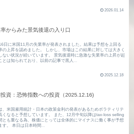
2026.01.14
業率からみた景気後退の入り口
月16日に米国11月の失業率が発表されました。結果は予想を上回る
率の上昇を認めました。 しかし、市場はこの結果に対しては大きく
しない状況が続いています。 景気後退時に急激な失業率の上昇が起
ことは知られており、以前の記事で黒人...
2025.12.18
投資：恐怖指数への投資（2025.12.16)
は、米国雇用統計・日本の政策金利の発表があるためボラティリテ
くなると予想しています。 また、12月中旬以降はtax-loss selling
間とも重なる為、株価にとっては全体的にマイナスに働く事が予想
ます。 本日は日本時間...